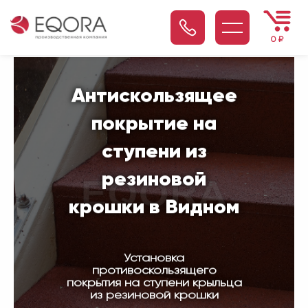
0
₽
Антискользящее
покрытие на
ступени из
резиновой
крошки в Видном
Установка
противоскользящего
покрытия на ступени крыльца
из резиновой крошки