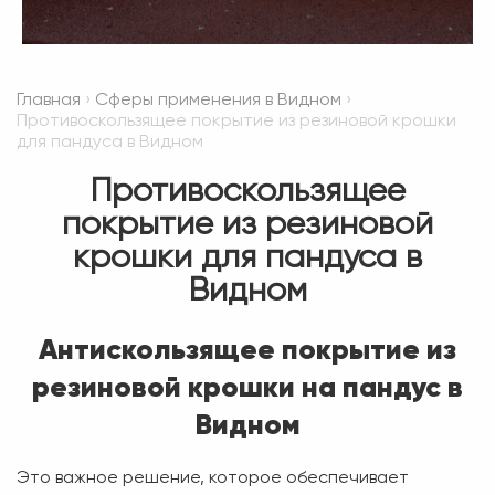
Главная
›
Сферы применения в Видном
›
Противоскользящее покрытие из резиновой крошки
для пандуса в Видном
Противоскользящее
покрытие из резиновой
крошки для пандуса в
Видном
Антискользящее покрытие из
резиновой крошки на пандус в
Видном
Это важное решение, которое обеспечивает