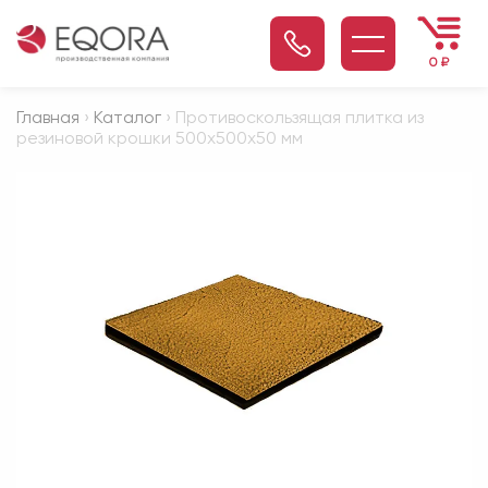
0
₽
Главная
›
Каталог
› Противоскользящая плитка из
резиновой крошки 500х500х50 мм